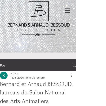
Post
arnaud
1 juil. 2020
1 min de lecture
Bernard et Arnaud BESSOUD,
lauréats du Salon National
des Arts Animaliers