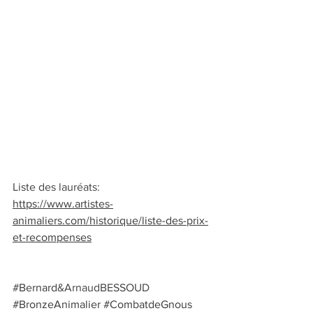
Liste des lauréats: 
https://www.artistes-
animaliers.com/historique/liste-des-prix-
et-recompenses
#Bernard
&ArnaudBESSOUD 
#BronzeAnimalier
#CombatdeGnous