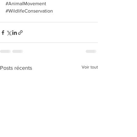
#AnimalMovement
#WildlifeConservation
Voir tout
Posts récents