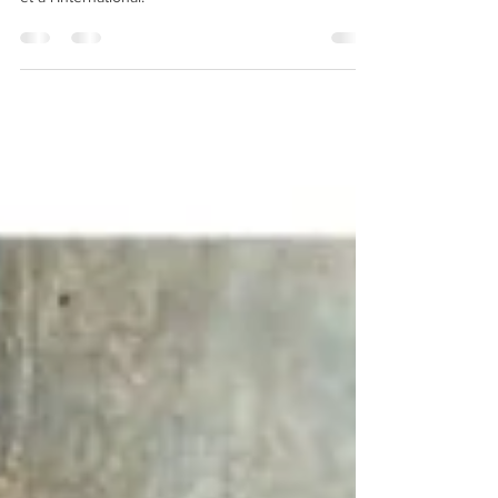
Bernard & Arnaud BESSOUD sont heureux de
vous présenter nos galeries partenaires en France
et à l'International.