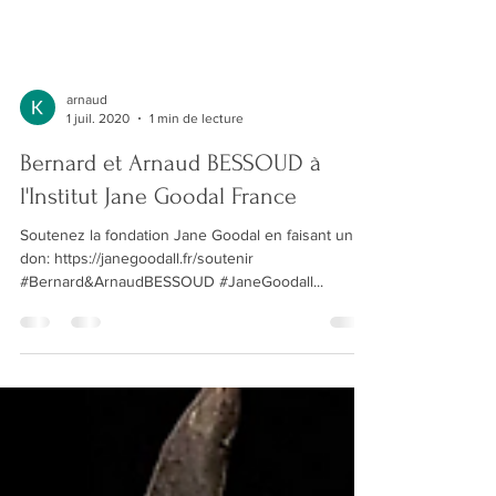
arnaud
1 juil. 2020
1 min de lecture
Bernard et Arnaud BESSOUD à
l'Institut Jane Goodal France
Soutenez la fondation Jane Goodal en faisant un
don: https://janegoodall.fr/soutenir
#Bernard&ArnaudBESSOUD #JaneGoodall...