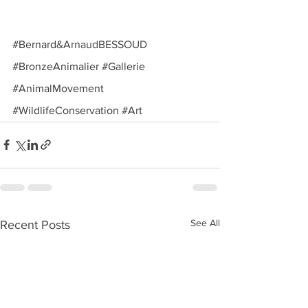
#Bernard
&ArnaudBESSOUD 
#BronzeAnimalier
#Gallerie
#AnimalMovement
#WildlifeConservation
#Art
See All
Recent Posts