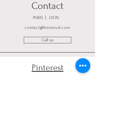
Contact
PARIS | LYON
contact@bessoud.com
Call us
Pinterest
Twitter
Instagram
Do Not Sell My Personal Information