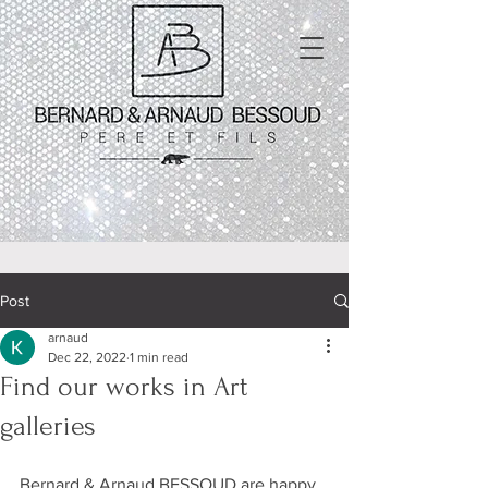
Post
arnaud
Dec 22, 2022
1 min read
Find our works in Art
galleries
Bernard & Arnaud BESSOUD are happy 