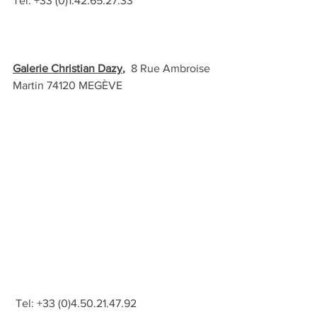
Tel: +33 (0)1.42.65.27.33
Galerie Christian Dazy
,  
8 Rue Ambroise 
Martin 74120 MEGÈVE
 Tel: +33 (0)4.50.21.47.92 